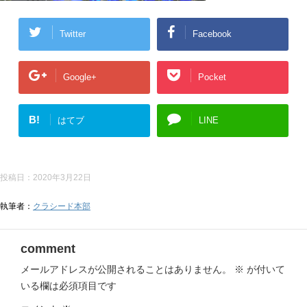
Twitter
Facebook
Google+
Pocket
B!
はてブ
LINE
投稿日：
2020年3月22日
執筆者：
クラシード本部
comment
メールアドレスが公開されることはありません。
※
が付いて
いる欄は必須項目です