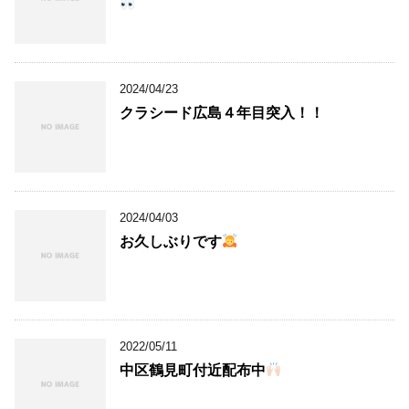
2024/04/23
クラシード広島４年目突入！！
2024/04/03
お久しぶりです
2022/05/11
中区鶴見町付近配布中