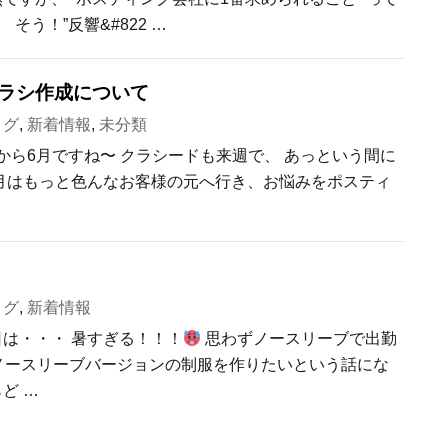
そう！”反響&#822 …
ラシ作成について
ログ
,
新着情報
,
未分類
日から6月ですね〜 クラシードも来週で、 あっという間に
月はもっと色んなお客様の元へ行き、お悩みをポスティ
ログ
,
新着情報
日は・・・ 暑すぎる！！！
思わずノースリーブで出勤
ノースリーブバージョンの制服を作りたいという話にな
ど …