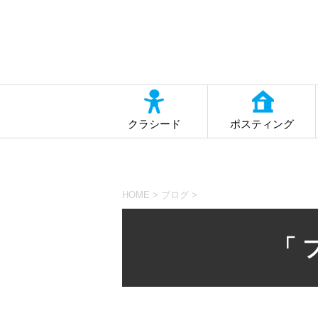
クラシード
ポスティング
HOME
>
ブログ
>
「 