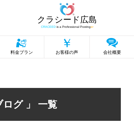
クラシード広島
CRACEED
is a Professional Posting
er
料金プラン
お客様の声
会社概要
ブログ 」 一覧