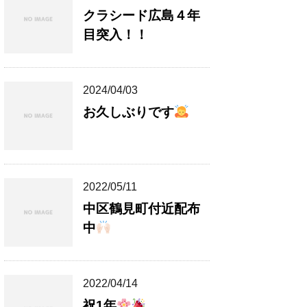
クラシード広島４年
目突入！！
2024/04/03
お久しぶりです
2022/05/11
中区鶴見町付近配布
中
2022/04/14
祝1年