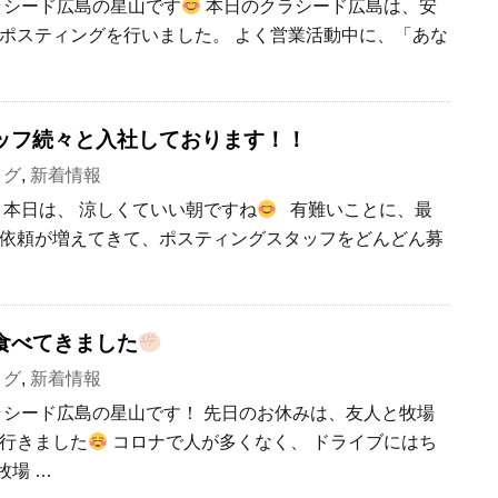
クラシード広島の星山です
本日のクラシード広島は、安
ポスティングを行いました。 よく営業活動中に、「あな
ッフ続々と入社しております！！
ログ
,
新着情報
 本日は、 涼しくていい朝ですね
有難いことに、最
依頼が増えてきて、ポスティングスタッフをどんどん募
食べてきました
ログ
,
新着情報
ラシード広島の星山です！ 先日のお休みは、友人と牧場
行きました
コロナで人が多くなく、 ドライブにはち
牧場 …