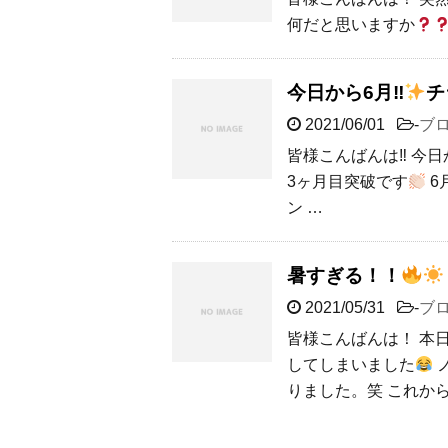
何だと思いますか
今日から6月‼︎
チ
2021/06/01
-
ブ
皆様こんばんは‼︎ 今
3ヶ月目突破です
6
ン …
暑すぎる！！
2021/05/31
-
ブ
皆様こんばんは！ 本
してしまいました
りました。笑 これから