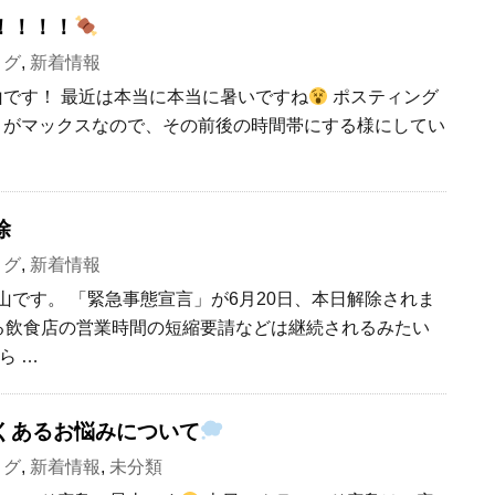
！！！！
ログ
,
新着情報
山です！ 最近は本当に本当に暑いですね
ポスティング
暑さがマックスなので、その前後の時間帯にする様にしてい
除
ログ
,
新着情報
星山です。 「緊急事態宣言」が6月20日、本日解除されま
る飲食店の営業時間の短縮要請などは継続されるみたい
ら …
くあるお悩みについて
ログ
,
新着情報
,
未分類