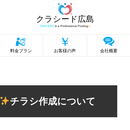
クラシード広島
CRACEED
is a Professional Posting
er
料金プラン
お客様の声
会社概要
チラシ作成について