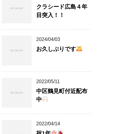
クラシード広島４年
目突入！！
2024/04/03
お久しぶりです
2022/05/11
中区鶴見町付近配布
中
2022/04/14
祝1年