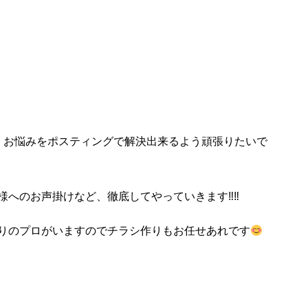
、お悩みをポスティングで解決出来るよう頑張りたいで
へのお声掛けなど、徹底してやっていきます‼︎‼︎
りのプロがいますのでチラシ作りもお任せあれです