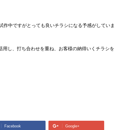
試作中ですがとっても良いチラシになる予感がしていま
を活用し、打ち合わせを重ね、お客様の納得いくチラシを
Facebook
Google+