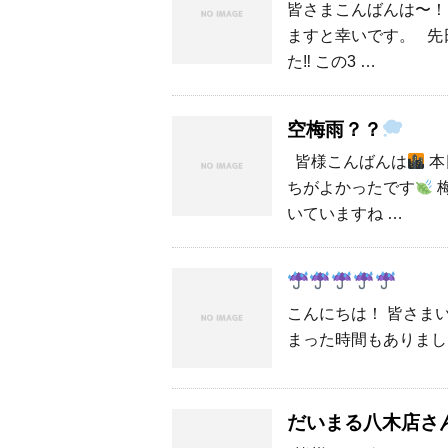
皆さまこんばんは〜！
ますと幸いです。 先
た‼︎ この3 …
空梅雨？？
皆様こんばんは
本
ちがよかったです
いていますね …
こんにちは！ 皆さま
まった時間もありまし
だいまる八木店さ