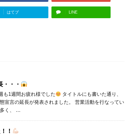
はてブ
LINE
長・・・
週も1週間お疲れ様でした
タイトルにも書いた通り、
態宣言の延長が発表されました。 営業活動を行なってい
多く、 …
た！！