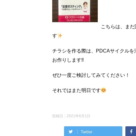
こちらは、まだ
す
チラシを作る際は、PDCAサイクル
お作りします‼︎
ぜひ一度ご検討してみてください！
それではまた明日です
投稿日：
2021年6月1日
Twitter