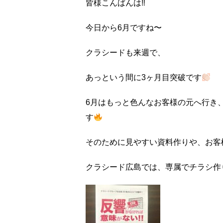
皆様こんばんは‼︎
今日から6月ですね〜
クラシードも来週で、
あっという間に3ヶ月目突破です
6月はもっと色んなお客様の元へ行き
す
そのために見やすい資料作りや、お客様
クラシード広島では、専属でチラシ作