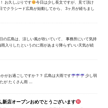
！ お久しぶりです
今日は少し長文ですが、見て頂け
日でクラシード広島が始動してから、 3ヶ月が経ちまし
日の広島は、涼しい風が吹いていて、 事務所にいて気持
梅雨入りしたというのに雨があまり降らずいい天気が続
いかがお過ごしですか？？ 広島は大雨です
少し弱
たが たくさん雨 …
ん新店オープンおめでとうございます