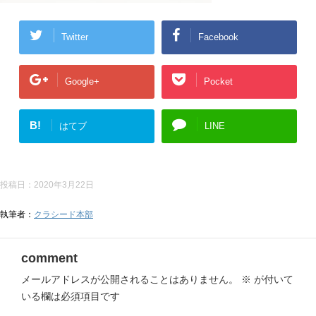
Twitter
Facebook
Google+
Pocket
B!
はてブ
LINE
投稿日：
2020年3月22日
執筆者：
クラシード本部
comment
メールアドレスが公開されることはありません。
※
が付いて
いる欄は必須項目です