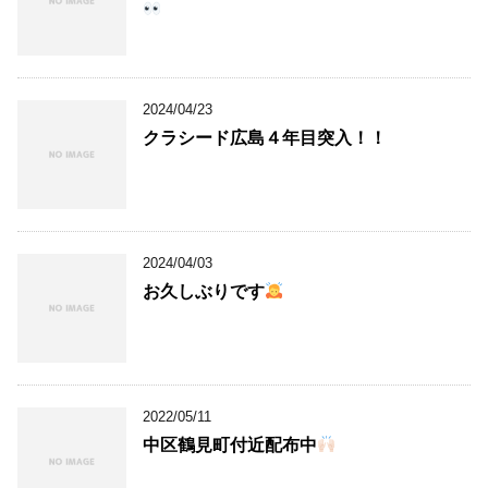
2024/04/23
クラシード広島４年目突入！！
2024/04/03
お久しぶりです
2022/05/11
中区鶴見町付近配布中