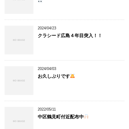
2024/04/23
クラシード広島４年目突入！！
2024/04/03
お久しぶりです
2022/05/11
中区鶴見町付近配布中