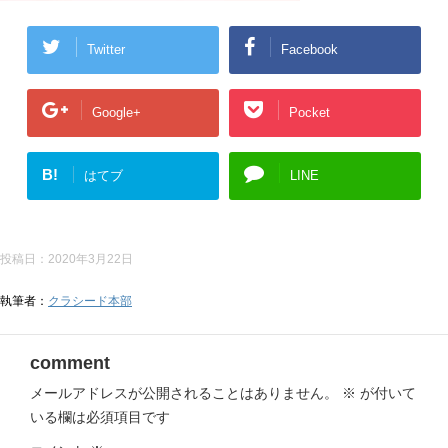
Twitter
Facebook
Google+
Pocket
B!
はてブ
LINE
投稿日：
2020年3月22日
執筆者：
クラシード本部
comment
メールアドレスが公開されることはありません。
※
が付いて
いる欄は必須項目です