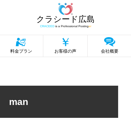
クラシード広島
CRACEED
is a Professional Posting
er
料金プラン
お客様の声
会社概要
man