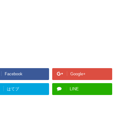
Facebook
Google+
はてブ
LINE