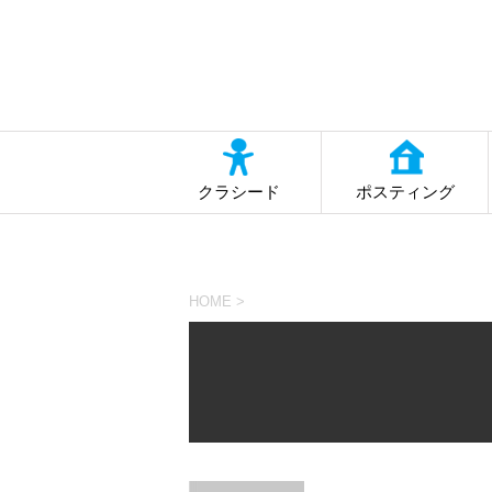
クラシード
ポスティング
HOME
>