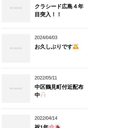
クラシード広島４年
目突入！！
2024/04/03
お久しぶりです
2022/05/11
中区鶴見町付近配布
中
2022/04/14
祝1年