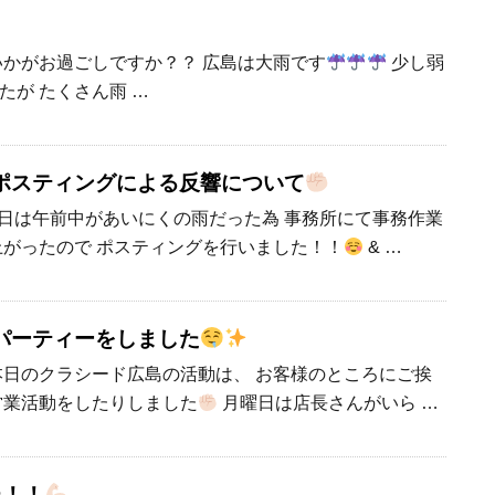
いかがお過ごしですか？？ 広島は大雨です
少し弱
たが たくさん雨 …
ポスティングによる反響について
日は午前中があいにくの雨だった為 事務所にて事務作業
上がったので ポスティングを行いました！！
& …
パーティーをしました
日のクラシード広島の活動は、 お客様のところにご挨
営業活動をしたりしました
月曜日は店長さんがいら …
た！！