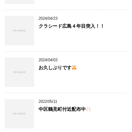
2024/04/23
クラシード広島４年目突入！！
2024/04/03
お久しぶりです
2022/05/11
中区鶴見町付近配布中