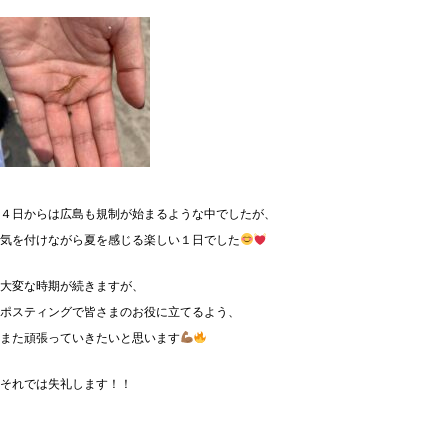
４日からは広島も規制が始まるような中でしたが、
気を付けながら夏を感じる楽しい１日でした
大変な時期が続きますが、
ポスティングで皆さまのお役に立てるよう、
また頑張っていきたいと思います
それでは失礼します！！