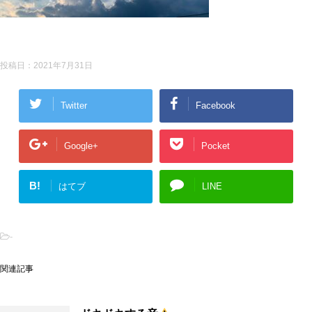
投稿日：
2021年7月31日
Twitter
Facebook
Google+
Pocket
B!
はてブ
LINE
-
関連記事