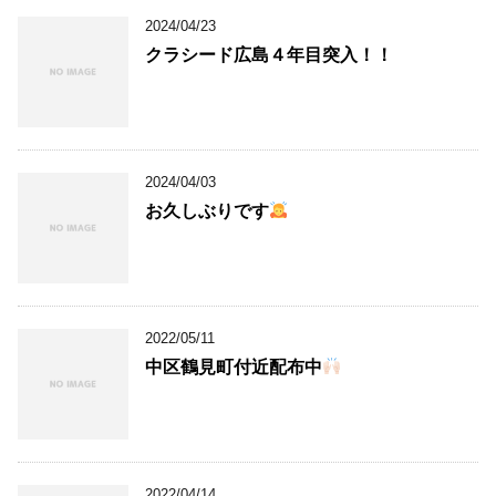
2024/04/23
クラシード広島４年目突入！！
2024/04/03
お久しぶりです
2022/05/11
中区鶴見町付近配布中
2022/04/14