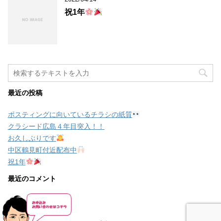
祝1年
最近の投稿
ポスティングに向いているチラシの紙質
クラシード広島４年目突入！！
お久しぶりです
中区鶴見町付近配布中
祝1年
最近のコメント