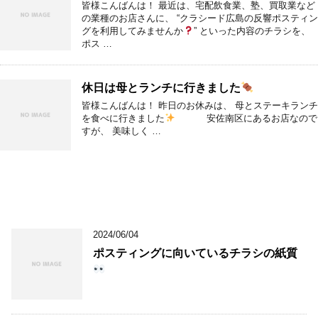
皆様こんばんは！ 最近は、宅配飲食業、塾、買取業など
の業種のお店さんに、 “クラシード広島の反響ポスティン
グを利用してみませんか
” といった内容のチラシを、
ポス …
休日は母とランチに行きました
皆様こんばんは！ 昨日のお休みは、 母とステーキランチ
を食べに行きました
安佐南区にあるお店なので
すが、 美味しく …
2024/06/04
ポスティングに向いているチラシの紙質