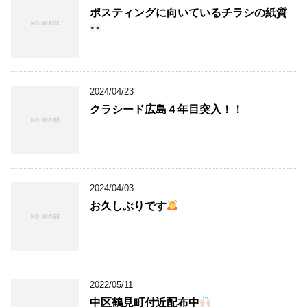
ポスティングに向いているチラシの紙質
2024/04/23
クラシード広島４年目突入！！
2024/04/03
お久しぶりです
2022/05/11
中区鶴見町付近配布中