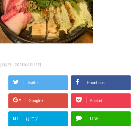
投稿日：
2021年4月13日
Twitter
Facebook
Google+
Pocket
B!
はてブ
LINE