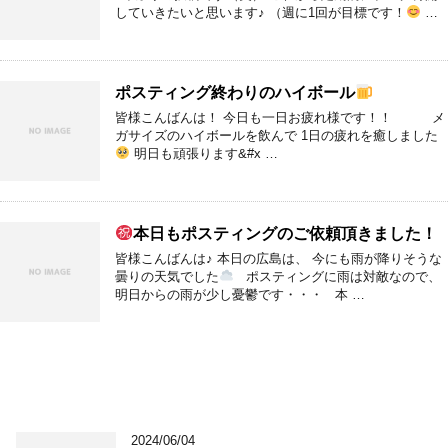
していきたいと思います♪ （週に1回が目標です！
…
ポスティング終わりのハイボール
皆様こんばんは！ 今日も一日お疲れ様です！！ メ
ガサイズのハイボールを飲んで 1日の疲れを癒しました
明日も頑張ります&#x …
本日もポスティングのご依頼頂きました！
皆様こんばんは♪ 本日の広島は、 今にも雨が降りそうな
曇りの天気でした
ポスティングに雨は対敵なので、
明日からの雨が少し憂鬱です・・・ 本 …
2024/06/04