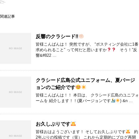
-
関連記事
反響のクラシード‼︎
皆様こんばんは！ 突然ですが、 “ポスティング会社に1番
求められること” って何だと思いますか
そう！”反
響&#822 …
クラシード広島公式ユニフォーム、夏バージ
ョンのご紹介です
皆様こんばんは！！ 本日は、 クラシード広島のユニフォ
ームを 紹介します！！(夏バージョンです
) &n …
お久しぶりです
皆様おはようございます！ そしてお久しぶりです
約
2年ぶりの投稿です（笑） これから定期的にブログ再開